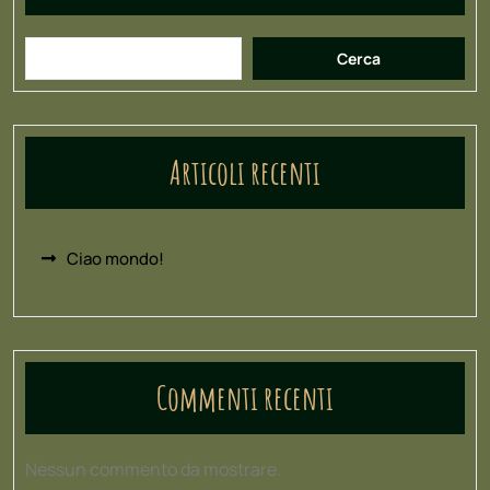
Cerca
Articoli recenti
Ciao mondo!
Commenti recenti
Nessun commento da mostrare.